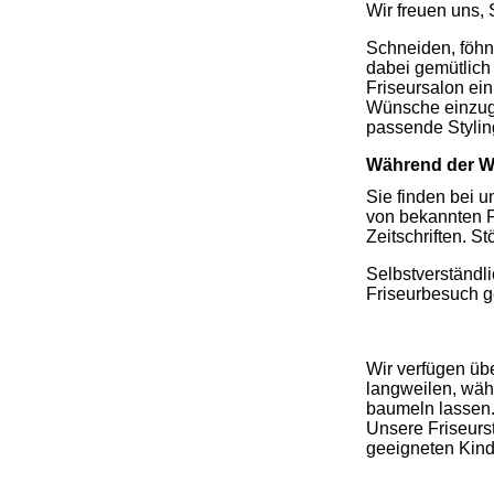
Wir freuen uns,
Schneiden, föhn
dabei gemütlich 
Friseursalon ein
Wünsche einzug
passende Stylin
Während der Wa
Sie finden bei 
von bekannten F
Zeitschriften. 
Selbstverständli
Friseurbesuch 
Unser Salon ist
Wir verfügen übe
langweilen, wäh
baumeln lassen
Unsere Friseurs
geeigneten Kind