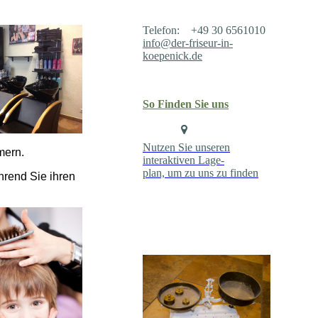
Telefon: +49 30 6561010
info@der-friseur-in-
koepenick.de
So Finden Sie uns
N
utzen Sie unseren
mern.
interaktiven Lage-
plan, um zu uns zu finden
hrend Sie ihren