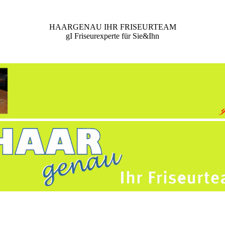
HAARGENAU IHR FRISEURTEAM
gI Friseurexperte für Sie&Ihn