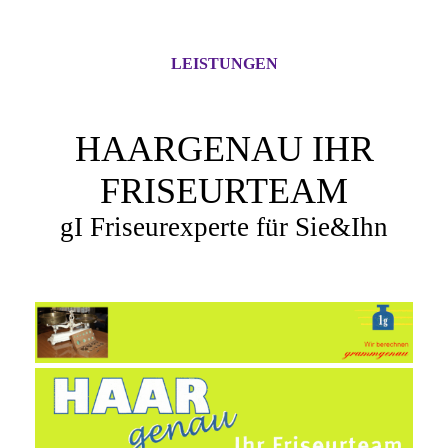
LEISTUNGEN
HAARGENAU IHR
FRISEURTEAM
gI Friseurexperte für Sie&Ihn