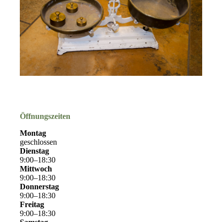
Öffnungszeiten
Montag
geschlossen
Dienstag
9
:
00
–
18
:
30
Mittwoch
9
:
00
–
18
:
30
Donnerstag
9
:
00
–
18
:
30
Freitag
9
:
00
–
18
:
30