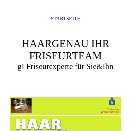
STARTSEITE
HAARGENAU IHR
FRISEURTEAM
gI Friseurexperte für Sie&Ihn